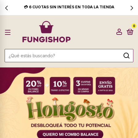
🚚 ENVÍO GRATIS A PARTIR DE $110.000
0