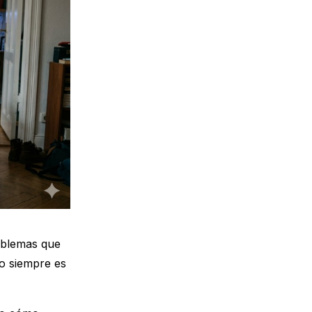
oblemas que
o siempre es