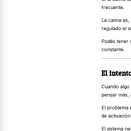
frecuente.
La calma es, 
regulado el 
Podés tener s
constante.
El intent
Cuando algo 
pensar más, 
El problema 
de activació
El sistema ne