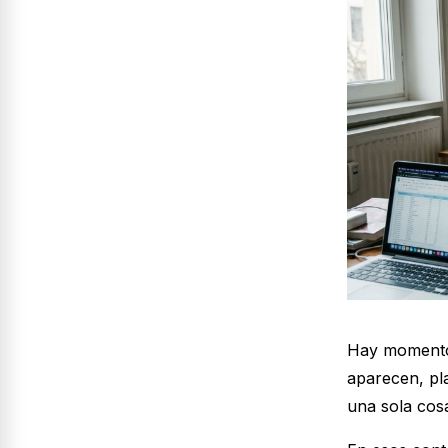
Hay momentos
aparecen, pl
una sola cos