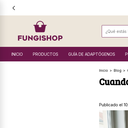
INICIO
PRODUCTOS
GUÍA DE ADAPTÓGENOS
P
Inicio
>
Blog
>
Cuando
Publicado el 1