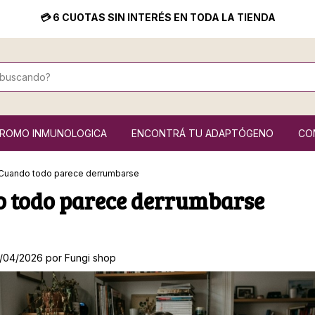
💳 6 CUOTAS SIN INTERÉS EN TODA LA TIENDA
ROMO INMUNOLOGICA
ENCONTRÁ TU ADAPTÓGENO
CO
Cuando todo parece derrumbarse
 todo parece derrumbarse
0/04/2026 por Fungi shop