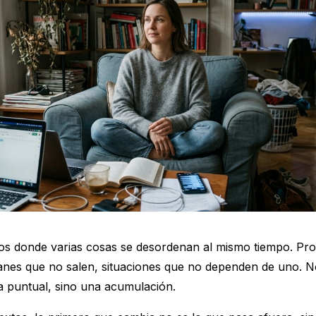
 donde varias cosas se desordenan al mismo tiempo. Pr
anes que no salen, situaciones que no dependen de uno. N
a puntual, sino una acumulación.