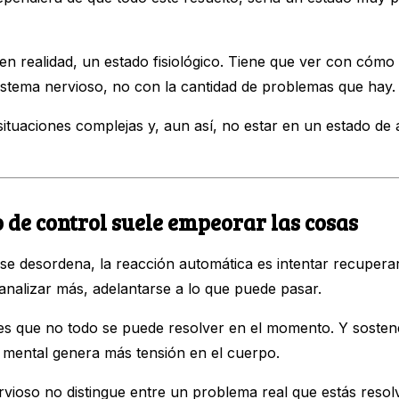
en realidad, un estado fisiológico. Tiene que ver con cómo
sistema nervioso, no con la cantidad de problemas que hay.
ituaciones complejas y, aun así, no estar en un estado de
o de control suele empeorar las cosas
se desordena, la reacción automática es intentar recuperar
analizar más, adelantarse a lo que puede pasar.
es que no todo se puede resolver en el momento. Y sostene
n mental genera más tensión en el cuerpo.
rvioso no distingue entre un problema real que estás reso