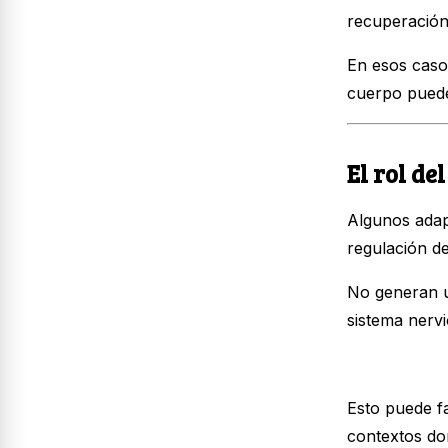
recuperación
En esos caso
cuerpo puede
El rol de
Algunos adap
regulación de
No generan u
sistema nervi
Esto puede fa
contextos don