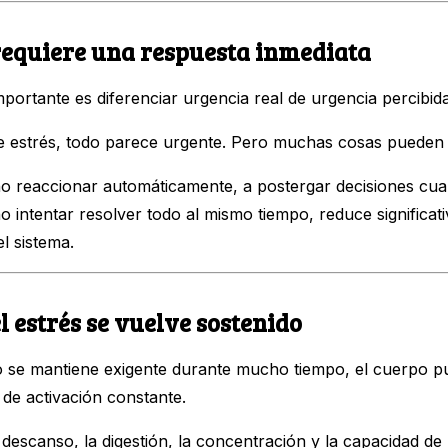
requiere una respuesta inmediata
portante es diferenciar urgencia real de urgencia percibida
e estrés, todo parece urgente. Pero muchas cosas pueden 
o reaccionar automáticamente, a postergar decisiones cu
no intentar resolver todo al mismo tiempo, reduce significat
l sistema.
 estrés se vuelve sostenido
to se mantiene exigente durante mucho tiempo, el cuerpo 
de activación constante.
 descanso, la digestión, la concentración y la capacidad de