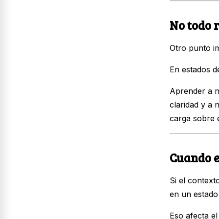
No todo 
Otro punto im
En estados d
Aprender a n
claridad y a 
carga sobre e
Cuando el
Si el contex
en un estado 
Eso afecta el