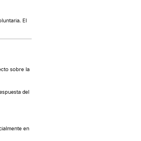
untaria. El
cto sobre la
espuesta del
ecialmente en