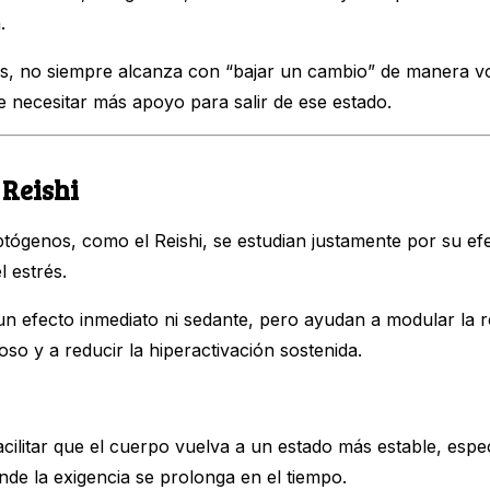
.
s, no siempre alcanza con “bajar un cambio” de manera vol
 necesitar más apoyo para salir de ese estado.
l Reishi
tógenos, como el Reishi, se estudian justamente por su efe
l estrés.
n efecto inmediato ni sedante, pero ayudan a modular la r
oso y a reducir la hiperactivación sostenida.
cilitar que el cuerpo vuelva a un estado más estable, esp
de la exigencia se prolonga en el tiempo.