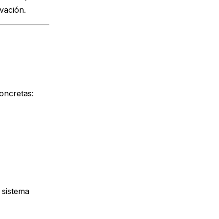
vación.
oncretas:
 sistema