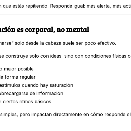
que estás repitiendo. Responde igual: más alerta, más acti
ación es corporal, no mental
marse” solo desde la cabeza suele ser poco efectivo.
e construye solo con ideas, sino con condiciones físicas c
lo mejor posible
e forma regular
 estímulos cuando hay saturación
sobrecargarse de información
 ciertos ritmos básicos
simples, pero impactan directamente en cómo responde el