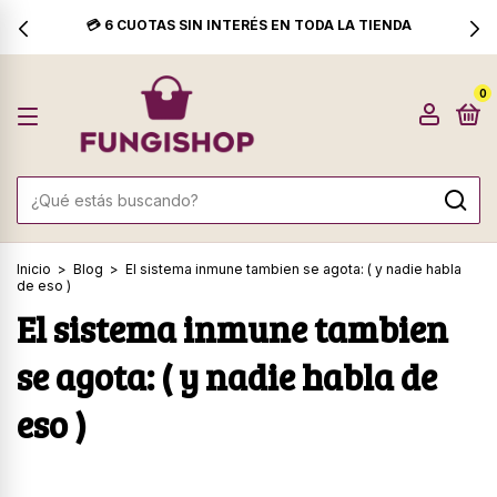
A LA TIENDA
🚚 ENVÍO GRATIS A PARTIR DE 
0
Inicio
>
Blog
>
El sistema inmune tambien se agota: ( y nadie habla
de eso )
El sistema inmune tambien
se agota: ( y nadie habla de
eso )