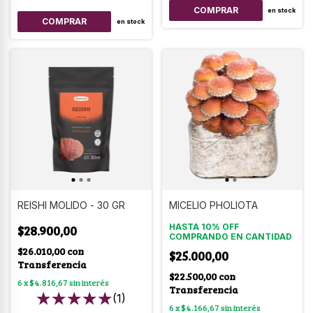
COMPRAR
en stock
COMPRAR
en stock
REISHI MOLIDO - 30 GR
MICELIO PHOLIOTA
HASTA 10% OFF
$28.900,00
COMPRANDO EN CANTIDAD
$26.010,00
con
$25.000,00
Transferencia
$22.500,00
con
6
x
$4.816,67
sin interés
Transferencia
(1)
6
x
$4.166,67
sin interés