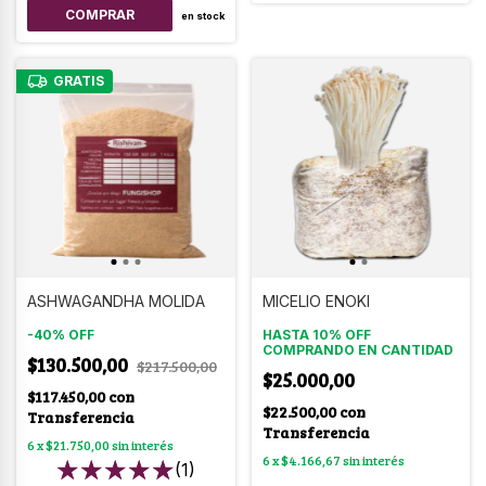
en stock
GRATIS
ASHWAGANDHA MOLIDA
MICELIO ENOKI
-
40
%
OFF
HASTA 10% OFF
COMPRANDO EN CANTIDAD
$130.500,00
$217.500,00
$25.000,00
$117.450,00
con
$22.500,00
con
Transferencia
Transferencia
6
x
$21.750,00
sin interés
6
x
$4.166,67
sin interés
(1)