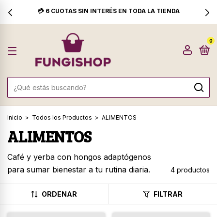
💳 6 CUOTAS SIN INTERÉS EN TODA LA TIENDA
0
Inicio
>
Todos los Productos
>
ALIMENTOS
ALIMENTOS
Café y yerba con hongos adaptógenos
para sumar bienestar a tu rutina diaria.
4 productos
ORDENAR
FILTRAR